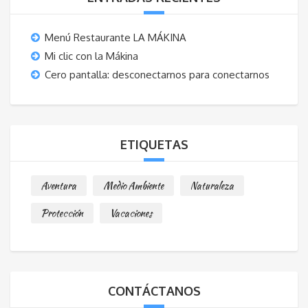
Menú Restaurante LA MÁKINA
Mi clic con la Mákina
Cero pantalla: desconectarnos para conectarnos
ETIQUETAS
Aventura
Medio Ambiente
Naturaleza
Protección
Vacaciones
CONTÁCTANOS