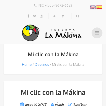
NIC +(505) 8672-6683
Mi clic con la Mákina
Home
Destinos
Mi clic con la Mákina
Mi clic con la Mákina
mayo 9, 2015
admin
Destinos