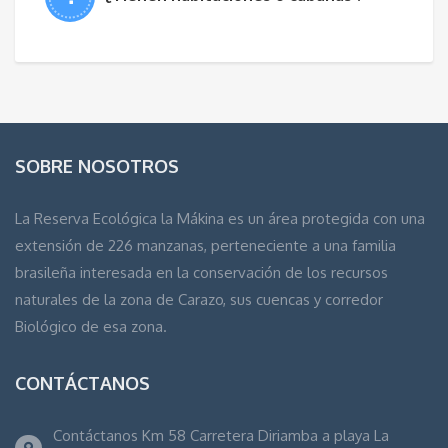
SOBRE NOSOTROS
La Reserva Ecológica la Mákina es un área protegida con una
extensión de 226 manzanas, perteneciente a una familia
brasileña interesada en la conservación de los recursos
naturales de la zona de Carazo, sus cuencas y corredor
Biológico de esa zona.
CONTÁCTANOS
Contáctanos Km 58 Carretera Diriamba a playa La