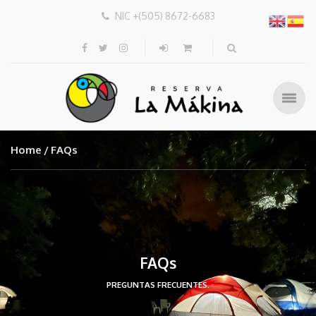
NIC +(505) 8672-6683
Home
FAQs
FAQs
PREGUNTAS FRECUENTES.