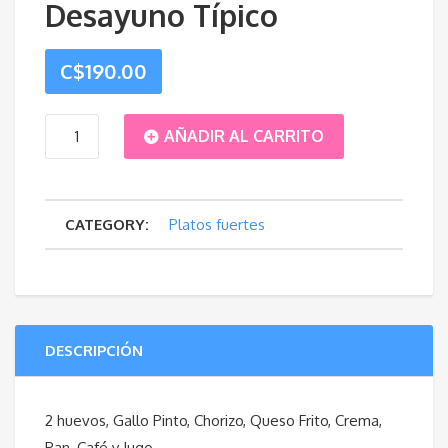
Desayuno Típico
C$
190.00
Desayuno
AÑADIR AL CARRITO
Típico
CATEGORY:
Platos fuertes
cantidad
DESCRIPCIÓN
2 huevos, Gallo Pinto, Chorizo, Queso Frito, Crema,
Pan, Café y Jugo.