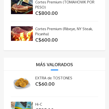
Cortes Premium (TOMAHOWK POR
PESO)
C$
800.00
Cortes Premium (Ribeye, NY Steak,
Picanha)
C$
600.00
MÁS VALORADOS
EXTRA de TOSTONES
C$
60.00
Hi-C