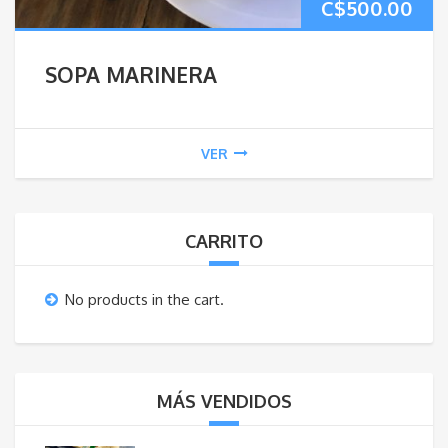
C$
500.00
SOPA MARINERA
VER
CARRITO
No products in the cart.
MÁS VENDIDOS