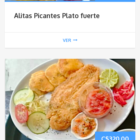
Alitas Picantes Plato fuerte
VER
C$
320.00