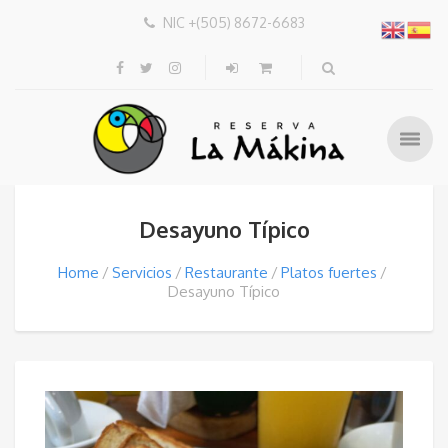
NIC +(505) 8672-6683
Desayuno Típico
Home
Servicios
Restaurante
Platos fuertes
Desayuno Típico