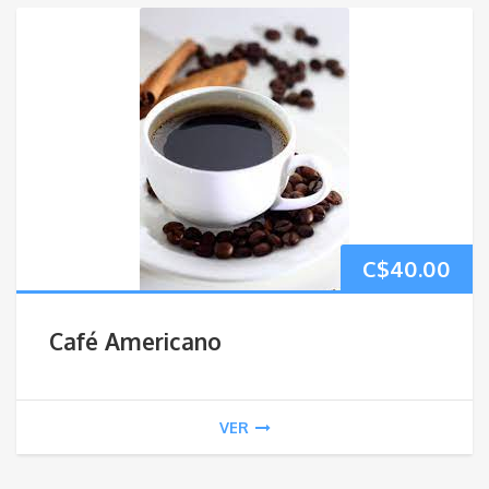
C$
40.00
Café Americano
VER