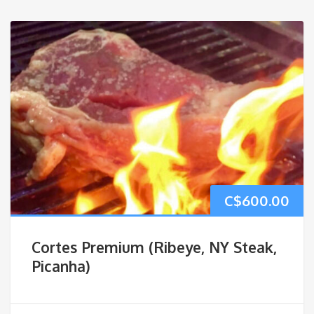
C$
600.00
Cortes Premium (Ribeye, NY Steak,
Picanha)