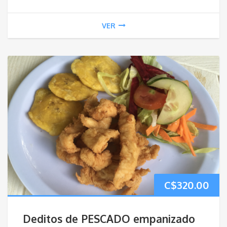
VER
C$
320.00
Deditos de PESCADO empanizado