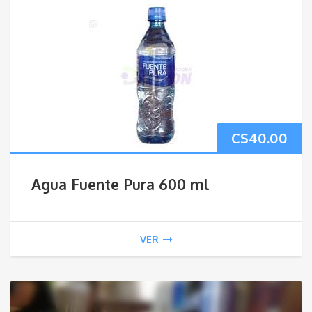
C$
40.00
Agua Fuente Pura 600 ml
VER