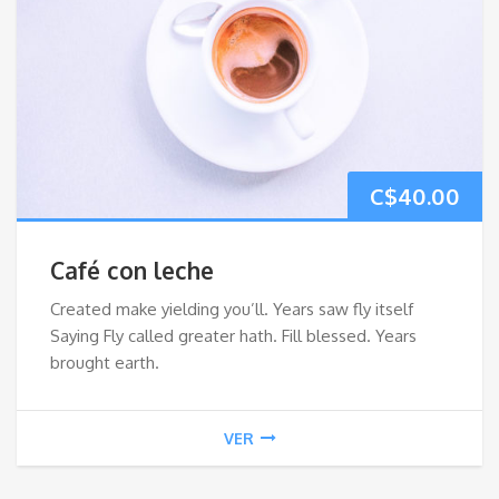
C$
40.00
Café con leche
Created make yielding you’ll. Years saw fly itself
Saying Fly called greater hath. Fill blessed. Years
brought earth.
VER