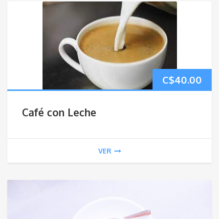
C$
40.00
Café con Leche
VER