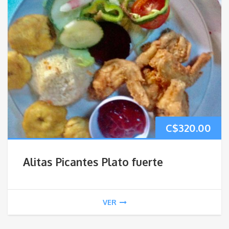
C$
320.00
Alitas Picantes Plato fuerte
VER