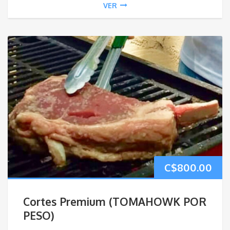
VER
C$
800.00
Cortes Premium (TOMAHOWK POR
PESO)