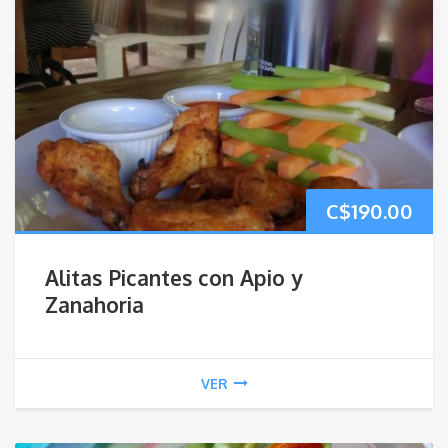
C$
190.00
Alitas Picantes con Apio y
Zanahoria
VER