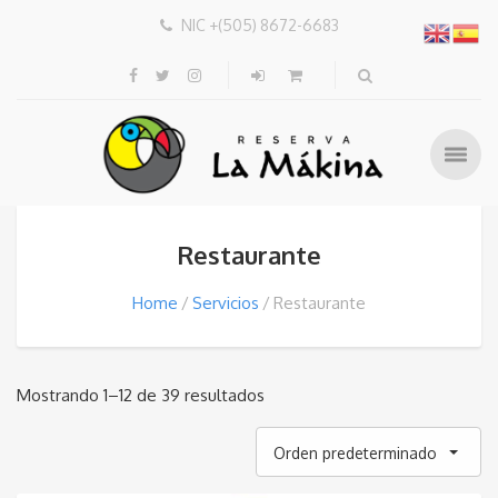
NIC +(505) 8672-6683
Restaurante
Home
Servicios
Restaurante
Mostrando 1–12 de 39 resultados
Orden predeterminado