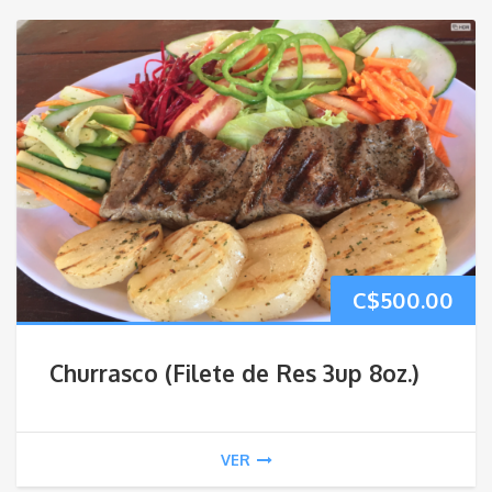
C$
500.00
Churrasco (Filete de Res 3up 8oz.)
VER