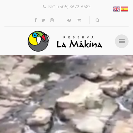
NIC +(505) 8672-6683