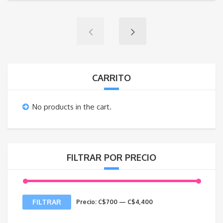
CARRITO
No products in the cart.
FILTRAR POR PRECIO
Precio
Precio
FILTRAR
Precio:
C$700
—
C$4,400
mínimo
máximo