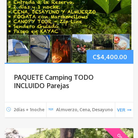
C$
4,400.00
PAQUETE Camping TODO
INCLUIDO Parejas
2días + 1noche
Almuerzo, Cena, Desayuno
VER