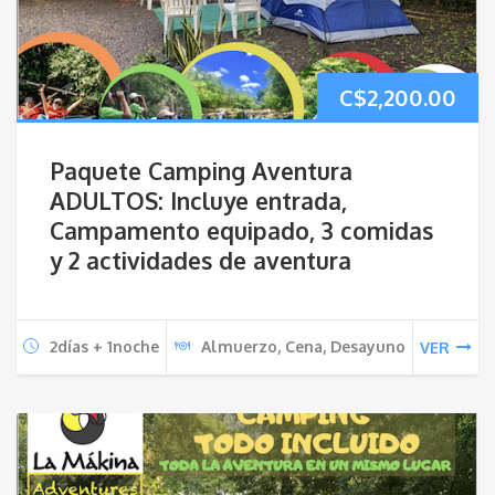
C$
2,200.00
Paquete Camping Aventura
ADULTOS: Incluye entrada,
Campamento equipado, 3 comidas
y 2 actividades de aventura
2días + 1noche
Almuerzo, Cena, Desayuno
VER