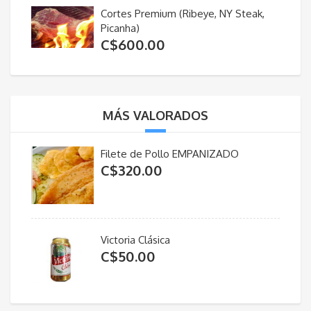
Cortes Premium (Ribeye, NY Steak,
Picanha)
C$
600.00
MÁS VALORADOS
Filete de Pollo EMPANIZADO
C$
320.00
Victoria Clásica
C$
50.00