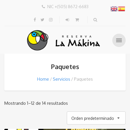
NIC +(505) 8672-6683
Paquetes
Home
Servicios
Paquetes
Mostrando 1–12 de 14 resultados
Orden predeterminado