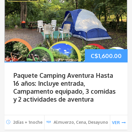
C$
1,600.00
Paquete Camping Aventura Hasta
16 años: Incluye entrada,
Campamento equipado, 3 comidas
y 2 actividades de aventura
2días + 1noche
Almuerzo, Cena, Desayuno
VER