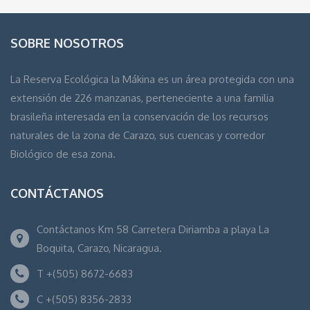
SOBRE NOSOTROS
La Reserva Ecológica la Mákina es un área protegida con una
extensión de 226 manzanas, perteneciente a una familia
brasileña interesada en la conservación de los recursos
naturales de la zona de Carazo, sus cuencas y corredor
Biológico de esa zona.
CONTÁCTANOS
Contáctanos Km 58 Carretera Diriamba a playa La
Boquita, Carazo, Nicaragua.
T +(505) 8672-6683
C +(505) 8356-2833