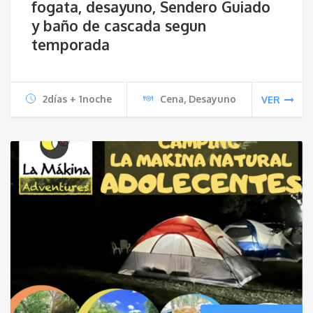
fogata, desayuno, Sendero Guiado
y baño de cascada segun
temporada
2días + 1noche
Cena, Desayuno
VER