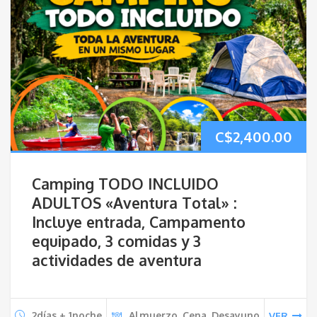
C$
2,400.00
Camping TODO INCLUIDO
ADULTOS «Aventura Total» :
Incluye entrada, Campamento
equipado, 3 comidas y 3
actividades de aventura
2días + 1noche
Almuerzo, Cena, Desayuno
VER